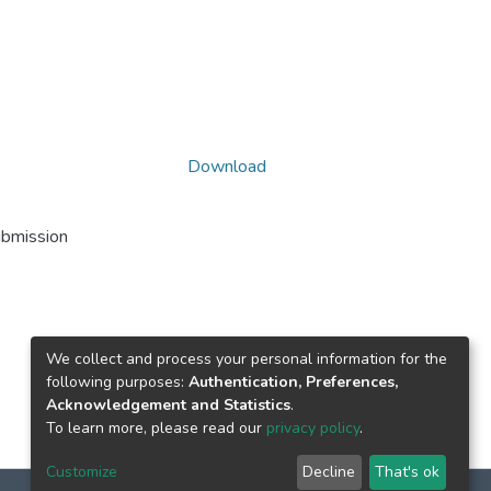
Download
ubmission
We collect and process your personal information for the
following purposes:
Authentication, Preferences,
Acknowledgement and Statistics
.
To learn more, please read our
privacy policy
.
Customize
Decline
That's ok