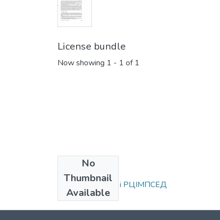
License bundle
Now showing
1 - 1 of 1
No
Collections
Thumbnail
Статті та доповіді РЦІМПСЕД
Available