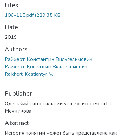
Files
106-115.pdf
(229.35 KB)
Date
2019
Authors
Райхерт, Константин Вильгельмович
Райхерт, Костянтин Вільгельмович
Raikhert, Kostiantyn V.
Publisher
Одеський національний університет імені І. І.
Мечникова
Abstract
История понятий может быть представлена как