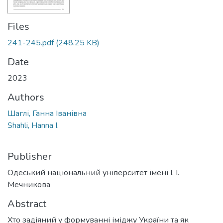
Files
241-245.pdf
(248.25 KB)
Date
2023
Authors
Шаглі, Ганна Іванівна
Shahli, Hanna I.
Publisher
Одеський національний університет імені І. І.
Мечникова
Abstract
Хто задіяний у формуванні іміджу України та як