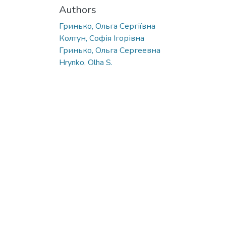
Authors
Гринько, Ольга Сергіївна
Колтун, Софія Ігорівна
Гринько, Ольга Сергеевна
Hrynko, Olha S.