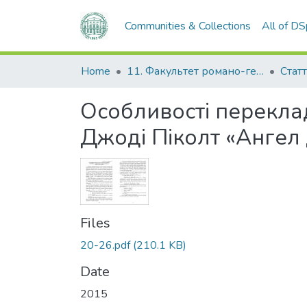
Communities & Collections
All of D
Home
11. Факультет романо-германської філології
Статт
Особливості перекла
Джоді Піколт «Ангел 
Files
20-26.pdf
(210.1 KB)
Date
2015