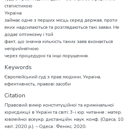
статистикою
Україна
займає одне з перших місць серед держав, проти
яких надсилаються та розглядаються такі заяви. Не
додає оптимізму і той
факт, що значна кількість таких заяв визнається
неприйнятною
через процедурні та інші порушення.
Keywords
Європейський суд з прав людини
,
Україна
,
ефективність
,
правові засоби
Citation
Правовий вимір конституційної та кримінальної
юрисдикції в Україні та світі: 3-і юр. читання : матер.
ювілейної всеукр. дистанційн. наук. конф. (Одеса, 10
квіт. 2020 р.). – Одеса : Фенікс, 2020.