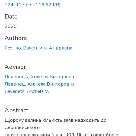
124-127.pdf
(119.62 KB)
Date
2020
Authors
Ясенко, Валентина Андріївна
Advisor
Левенець, Анжела Вікторівна
Левенец, Анжела Викторовна
Levenets, Anzhela V.
Abstract
Щороку велика кількість заяв надходить до
Європейського
суду з прав людини (далі – ЄСПЛ), а за офіційною