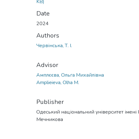
KB)
Date
2024
Authors
Червінська, Т. І.
Advisor
Амплєєва, Ольга Михайлівна
Amplieieva, Olha M.
Publisher
Одеський національний університет імені І. 
Мечникова