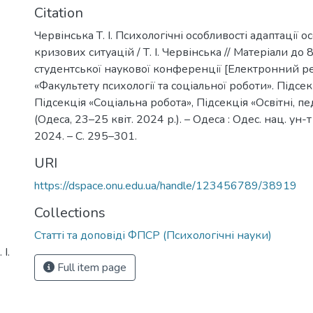
Citation
Червінська Т. І. Психологічні особливості адаптації о
кризових ситуацій / Т. І. Червінська // Матеріали до 8
студентської наукової конференції [Електронний рес
«Факультету психології та соціальної роботи». Підсек
Підсекція «Соціальна робота», Підсекція «Освітні, пе
(Одеса, 23–25 квіт. 2024 р.). – Одеса : Одес. нац. ун-т 
2024. – С. 295–301.
URI
https://dspace.onu.edu.ua/handle/123456789/38919
Collections
Статті та доповіді ФПСР (Психологічні науки)
І.
Full item page