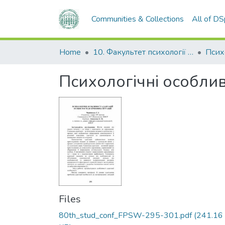
Communities & Collections
All of D
Home
10. Факультет психології та соціальної роботи
Псих
Психологічні особлив
Files
80th_stud_conf_FPSW-295-301.pdf
(241.16