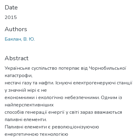
Date
2015
Authors
Баклан, В. Ю.
Abstract
Українське суспільство потерпає від Чорнобильської
катастрофи,
нестачі газу та нафти. Існуючі електрогенеруючі станції
у значній мірі є не
економними і екологічно небезпечними. Одним із
найперспективніших
способів генерації енергії у світі зараз вважаються
паливні елементи.
Паливні елементи є революціонізуючою
енергетичною технологією