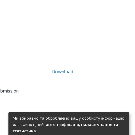
Download
ubmission
Ми збираємо та обробляємо вашу особисту інформацію
для таких цілей:
автентифікація, налаштування та
статистика
.