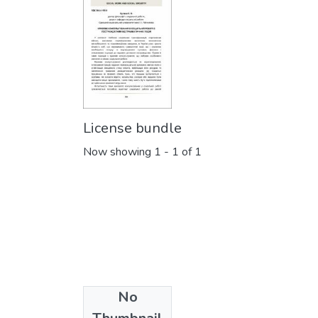
License bundle
Now showing
1 - 1 of 1
No
Collections