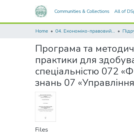
Communities & Collections
All of D
Home
04. Економіко-правовий факультет
Програма та методич
практики для здобувач
спеціальністю 072 «Ф
знань 07 «Управління
Files