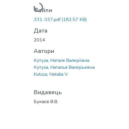
Файли
331-337.pdf
(182.57 KB)
Дата
2014
Автори
Кутуза, Наталя Валеріївна
Кутуза, Наталья Валерьевна
Kutuza, Natalia V.
Видавець
Букаєв В.В.