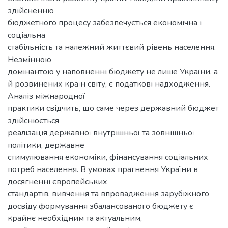
здійсненню
бюджетного процесу забезпечується економічна і
соціальна
стабільність та належний життєвий рівень населення.
Незмінною
домінантою у наповненні бюджету не лише України, а
й розвинених країн світу, є податкові надходження.
Аналіз міжнародної
практики свідчить, що саме через державний бюджет
здійснюється
реалізація державної внутрішньої та зовнішньої
політики, державне
стимулювання економіки, фінансування соціальних
потреб населення. В умовах прагнення України в
досягненні європейських
стандартів, вивчення та впровадження зарубіжного
досвіду формування збалансованого бюджету є
крайнє необхідним та актуальним,