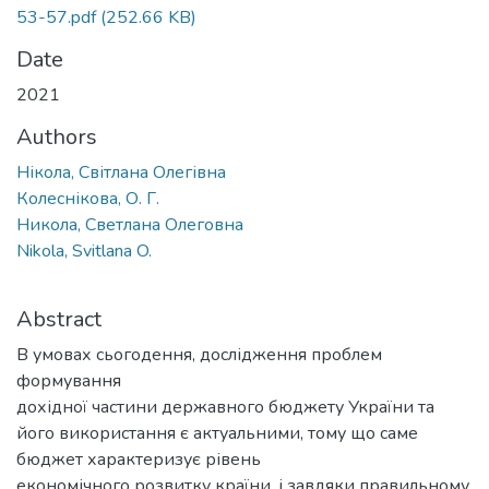
53-57.pdf
(252.66 KB)
Date
2021
Authors
Нікола, Світлана Олегівна
Колеснікова, О. Г.
Никола, Светлана Олеговна
Nikola, Svitlana O.
Abstract
В умовах сьогодення, дослідження проблем
формування
дохідної частини державного бюджету України та
його використання є актуальними, тому що саме
бюджет характеризує рівень
економічного розвитку країни, і завдяки правильному