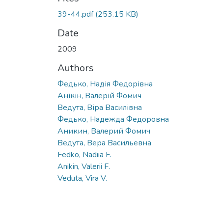
39-44.pdf
(253.15 KB)
Date
2009
Authors
Федько, Надія Федорівна
Анікін, Валерій Фомич
Ведута, Віра Василівна
Федько, Надежда Федоровна
Аникин, Валерий Фомич
Ведута, Вера Васильевна
Fedko, Nadiia F.
Anikin, Valerii F.
Veduta, Vira V.