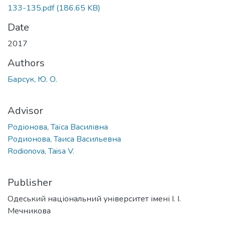
133-135.pdf
(186.65 KB)
Date
2017
Authors
Барсук, Ю. О.
Advisor
Родіонова, Таїса Василівна
Родионова, Таиса Васильевна
Rodionova, Taisa V.
Publisher
Одеський національний університет імені І. І.
Мечникова