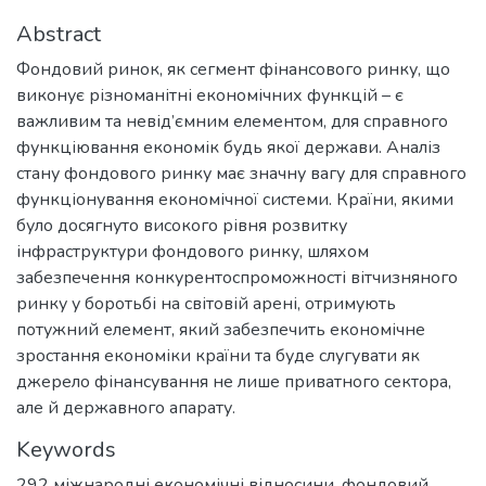
Abstract
Фондовий ринок, як сегмент фінансового ринку, що
виконує різноманітні економічних функцій – є
важливим та невід’ємним елементом, для справного
функціювання економік будь якої держави. Аналіз
стану фондового ринку має значну вагу для справного
функціонування економічної системи. Країни, якими
було досягнуто високого рівня розвитку
інфраструктури фондового ринку, шляхом
забезпечення конкурентоспроможності вітчизняного
ринку у боротьбі на світовій арені, отримують
потужний елемент, який забезпечить економічне
зростання економіки країни та буде слугувати як
джерело фінансування не лише приватного сектора,
але й державного апарату.
Keywords
292 міжнародні економічні відносини
,
фондовий