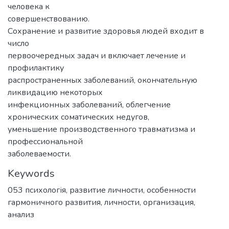
человека к
совершенствованию.
Сохранение и развитие здоровья людей входит в
число
первоочередных задач и включает лечение и
профилактику
распространенных заболеваний, окончательную
ликвидацию некоторых
инфекционных заболеваний, облегчение
хронических соматических недугов,
уменьшение производственного травматизма и
профессиональной
заболеваемости.
Keywords
053 психологія
,
развитие личности
,
особенности
гармоничного развития
,
личности
,
организация
,
анализ