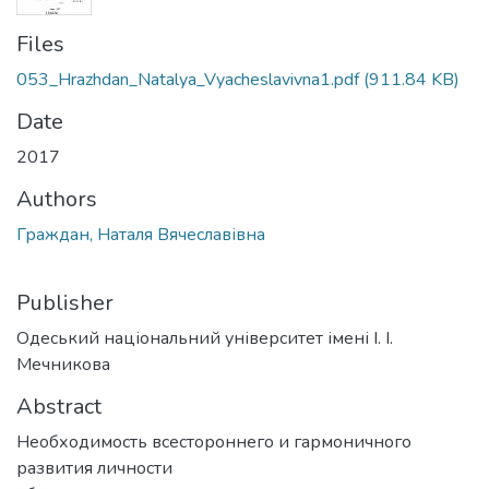
Files
053_Hrazhdan_Natalya_Vyacheslavivna1.pdf
(911.84 KB)
Date
2017
Authors
Граждан, Наталя Вячеславівна
Publisher
Одеський національний університет імені І. І.
Мечникова
Abstract
Необходимость всестороннего и гармоничного
развития личности