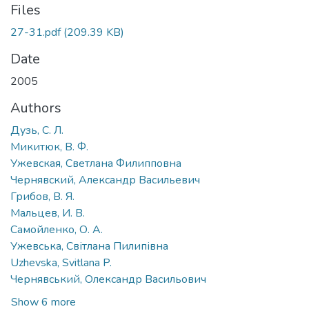
Files
27-31.pdf
(209.39 KB)
Date
2005
Authors
Дузь, С. Л.
Микитюк, В. Ф.
Ужевская, Светлана Филипповна
Чернявский, Александр Васильевич
Грибов, В. Я.
Мальцев, И. В.
Самойленко, О. А.
Ужевська, Світлана Пилипівна
Uzhevska, Svitlana P.
Чернявський, Олександр Васильович
Show 6 more