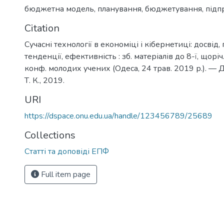
бюджетна модель
,
планування
,
бюджетування
,
підп
Citation
Сучасні технології в економіці і кібернетиці: досвід,
тенденції, ефективність : зб. матеріалів до 8-ї, щоріч
конф. молодих учених (Одеса, 24 трав. 2019 р.). — 
Т. К., 2019.
URI
https://dspace.onu.edu.ua/handle/123456789/25689
Collections
Статті та доповіді ЕПФ
Full item page