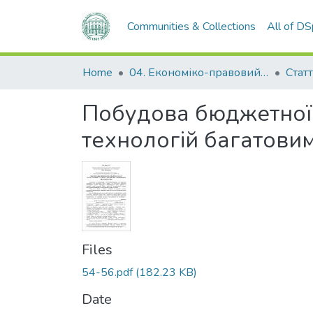
Communities & Collections
All of D
Home
04. Економіко-правовий факультет
Статт
Побудова бюджетної 
технологій багатовим
Files
54-56.pdf
(182.23 KB)
Date