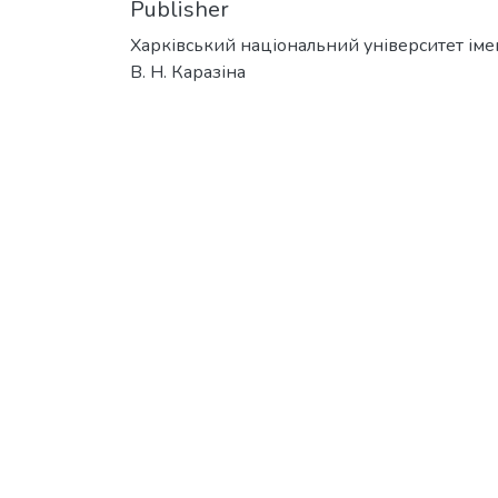
Publisher
Харківський національний університет іме
В. Н. Каразіна