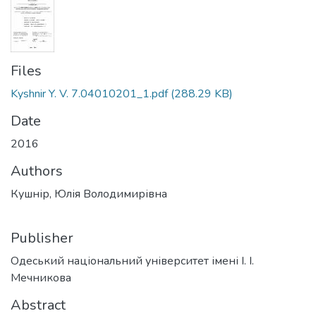
Files
Kyshnir Y. V. 7.04010201_1.pdf
(288.29 KB)
Date
2016
Authors
Кушнір, Юлія Володимирівна
Publisher
Одеський національний університет імені І. І.
Мечникова
Abstract