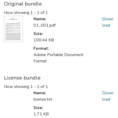
Original bundle
Now showing
1 - 1 of 1
Name:
Down
01_001.pdf
load
Size:
100.44 KB
Format:
Adobe Portable Document
Format
License bundle
Now showing
1 - 1 of 1
Name:
Down
license.txt
load
Size:
1.71 KB