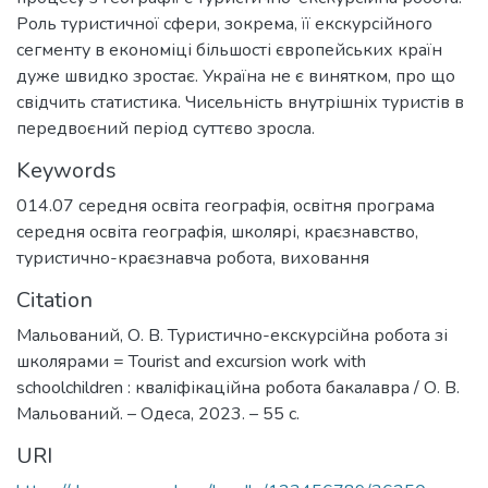
Роль туристичної сфери, зокрема, її екскурсійного
сегменту в економіці більшості європейських країн
дуже швидко зростає. Україна не є винятком, про що
свідчить статистика. Чисельність внутрішніх туристів в
передвоєний період суттєво зросла.
Keywords
014.07 середня освіта географія
,
освітня програма
середня освіта географія
,
школярі
,
краєзнавство
,
туристично-краєзнавча робота
,
виховання
Citation
Мальований, О. В. Туристично-екскурсійна робота зі
школярами = Tourist and excursion work with
schoolchildren : кваліфікаційна робота бакалавра / О. В.
Мальований. – Одеса, 2023. – 55 с.
URI