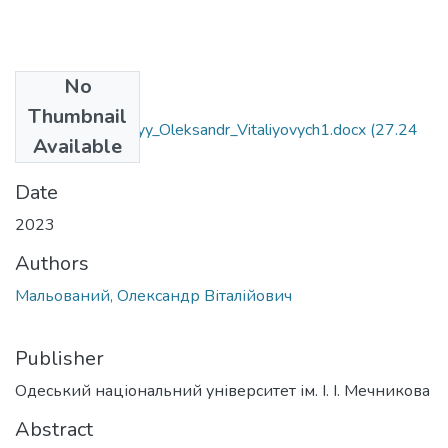
No
Files
Thumbnail
014.07_Mal'ovanyy_Oleksandr_Vitaliyovych1.docx
(27.24
Available
KB)
Date
2023
Authors
Мальований, Олександр Віталійович
Publisher
Одеський національний університет ім. І. І. Мечникова
Abstract