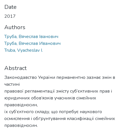
Date
2017
Authors
Труба, Вячеслав Іванович
Труба, Вячеслав Иванович
Truba, Vyacheslav I.
Abstract
Законодавство України перманентно зазнає змін в
частині
правової регламентації змісту суб’єктивних прав і
юридичних обов’язків учасників сімейних
правовідносин,
їх суб’єктного складу, що потребує наукового
осмислення і обґрунтування класифікації сімейних
правовідносин.