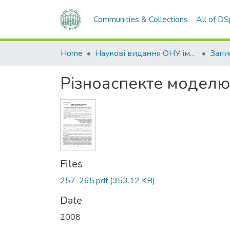
Communities & Collections
All of D
Home
Наукові видання ОНУ імені І. І. Мечникова
Різноаспекте моделю
Files
257-265.pdf
(353.12 KB)
Date
2008