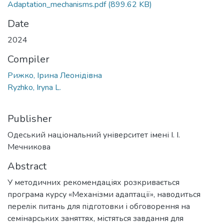
Adaptation_mechanisms.pdf
(899.62 KB)
Date
2024
Compiler
Рижко, Ірина Леонідівна
Ryzhko, Iryna L.
Publisher
Одеський національний університет імені І. І.
Мечникова
Abstract
У методичних рекомендаціях розкривається
програма курсу «Механізми адаптації», наводиться
перелік питань для підготовки і обговорення на
семінарських заняттях, містяться завдання для