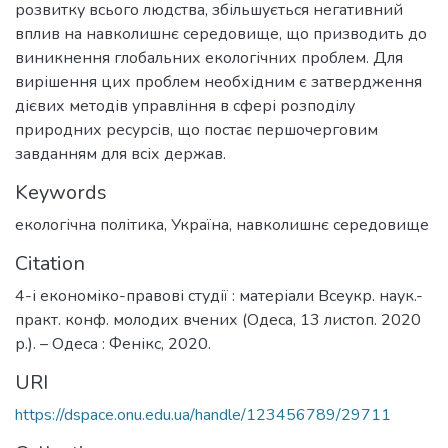
розвитку всього людства, збільшується негативний
вплив на навколишнє середовище, що призводить до
виникнення глобальних екологічних проблем. Для
вирішення цих проблем необхідним є затвердження
дієвих методів управління в сфері розподілу
природних ресурсів, що постає першочерговим
завданням для всіх держав.
Keywords
екологічна політика
,
Україна
,
навколишнє середовище
Citation
4-і економіко-правові студії : матеріали Всеукр. наук.-
практ. конф. молодих вчених (Одеса, 13 листоп. 2020
р.). – Одеса : Фенікс, 2020.
URI
https://dspace.onu.edu.ua/handle/123456789/29711