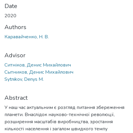
Date
2020
Authors
Каравайченко, Н. В.
Advisor
Ситніков, Денис Михайлович
Сытников, Денис Михайлович
Sytnikov, Denys M.
Abstract
У нaш час актуальним є розгляд питання збереження
планети. Внаслідок науково-технічної революції,
розширення масштабів виробництва, зростання
кількості населення і загалом швидкого темпу