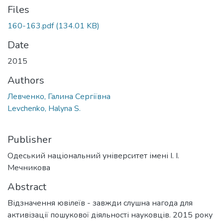
Files
160-163.pdf
(134.01 KB)
Date
2015
Authors
Левченко, Галина Сергіївна
Levchenko, Halyna S.
Publisher
Одеський національний університет імені І. І.
Мечникова
Abstract
Відзначення ювілеїв - завжди слушна нагода для
активізації пошукової діяльності науковців. 2015 року