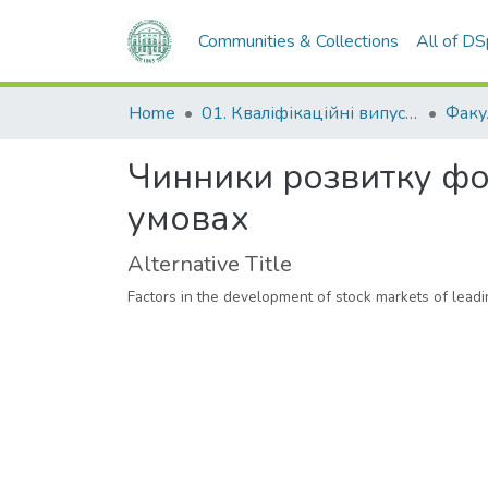
Communities & Collections
All of D
Home
01. Кваліфікаційні випускні роботи здобувачів вищої освіти
Чинники розвитку фо
умовах
Alternative Title
Factors in the development of stock markets of lead