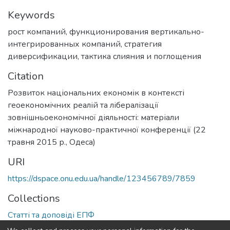
Keywords
рост компаний
,
функционирования вертикально-
интегрированных компаний
,
стратегия
диверсификации
,
тактика слияния и поглощения
Citation
Розвиток національних економік в контексті
геоекономічних реалій та лібералізації
зовнішньоекономічної діяльності: матеріали
міжнародної науково-практичної конференції (22
травня 2015 р., Одеса)
URI
https://dspace.onu.edu.ua/handle/123456789/7859
Collections
Статті та доповіді ЕПФ