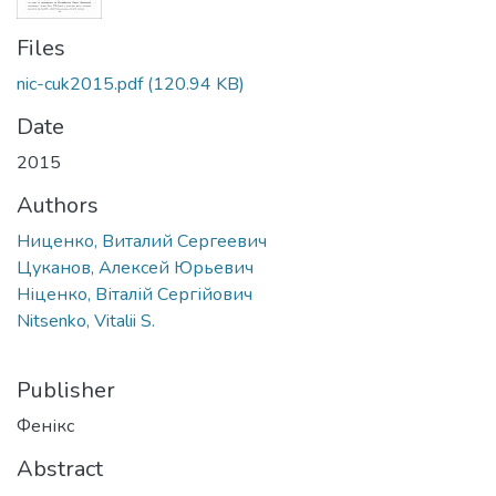
Files
nic-cuk2015.pdf
(120.94 KB)
Date
2015
Authors
Ниценко, Виталий Сергеевич
Цуканов, Алексей Юрьевич
Ніценко, Віталій Сергійович
Nitsenko, Vitalii S.
Publisher
Фенікс
Abstract