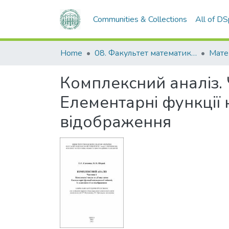
Communities & Collections
All of D
Home
08. Факультет математики, фізики та інформаційних технологій
Мате
Комплексний аналіз. Ч
Елементарні функції к
відображення