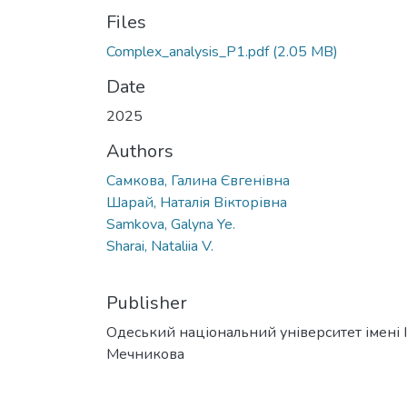
Files
Complex_analysis_P1.pdf
(2.05 MB)
Date
2025
Authors
Самкова, Галина Євгенівна
Шарай, Наталія Вікторівна
Samkova, Galyna Ye.
Sharai, Nataliia V.
Publisher
Одеський національний університет імені І. 
Мечникова