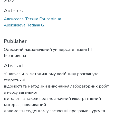
2022
Authors
Алєксєєва, Тетяна Григорівна
Alieksieieva, Tetiana G.
Publisher
Одеський національний університет імені І. І.
Мечникова
Abstract
У навчально-методичному посібнику розглянуто
теоретичні
відомості та методики виконання лабораторних робіт
з курсу загальної
цитології, а також подано значний ілюстративний
матеріал, покликаний
допомогти студентам у засвоєнні програми курсу та