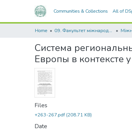
Communities & Collections
All of D
Home
09. Факультет міжнародних відносин, політології та соціології
Система региональн
Европы в контексте 
Files
+263-267.pdf
(208.71 KB)
Date