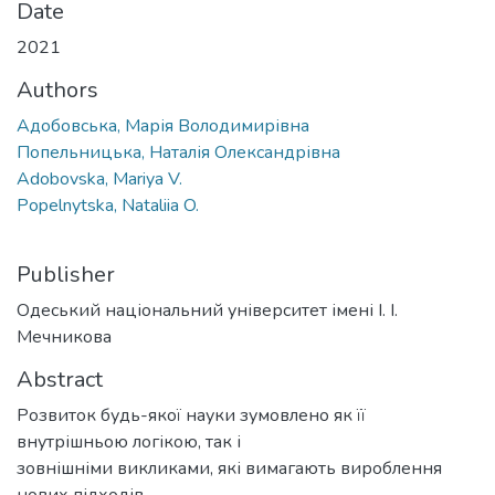
Date
2021
Authors
Адобовська, Марія Володимирівна
Попельницька, Наталія Олександрівна
Adobovska, Mariya V.
Popelnytska, Nataliia O.
Publisher
Одеський національний університет імені І. І.
Мечникова
Abstract
Розвиток будь-якої науки зумовлено як її
внутрішньою логікою, так і
зовнішніми викликами, які вимагають вироблення
нових підходів.