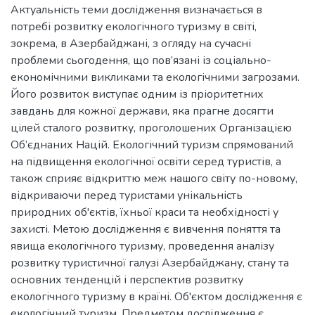
Актуальність теми дослідження визначається в
потребі розвитку екологічного туризму в світі,
зокрема, в Азербайджані, з огляду на сучасні
проблеми сьогодення, що пов’язані із соціально-
економічними викликами та екологічними загрозами.
Його розвиток виступає одним із пріоритетних
завдань для кожної держави, яка прагне досягти
цілей сталого розвитку, проголошених Організацією
Об’єднаних Націй. Екологічний туризм спрямований
на підвищення екологічної освіти серед туристів, а
також сприяє відкриттю меж нашого світу по-новому,
відкриваючи перед туристами унікальність
природних об'єктів, їхньої краси та необхідності у
захисті. Метою дослідження є вивчення поняття та
явища екологічного туризму, проведення аналізу
розвитку туристичної галузі Азербайджану, стану та
основних тенденцій і перспектив розвитку
екологічного туризму в країні. Об'єктом дослідження є
екологічний туризм. Предметом дослідження є