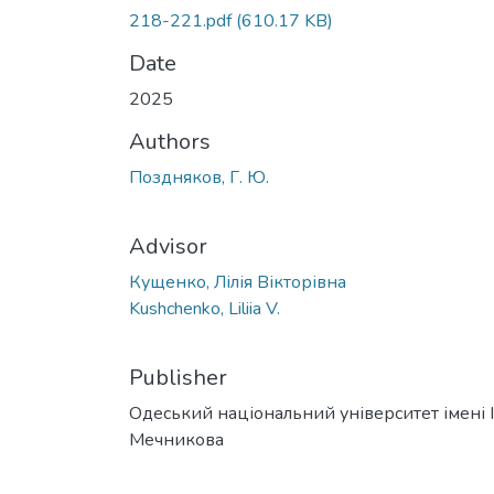
218-221.pdf
(610.17 KB)
Date
2025
Authors
Поздняков, Г. Ю.
Advisor
Кущенко, Лілія Вікторівна
Kushchenko, Liliia V.
Publisher
Одеський національний університет імені І. 
Мечникова