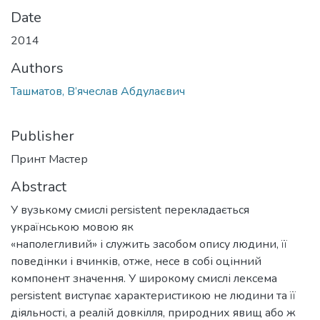
Date
2014
Authors
Ташматов, В’ячеслав Абдулаєвич
Publisher
Принт Мастер
Abstract
У вузькому смислі persistent перекладається
українською мовою як
«наполегливий» і служить засобом опису людини, її
поведінки і вчинків, отже, несе в собі оцінний
компонент значення. У широкому смислі лексема
persistent виступає характеристикою не людини та її
діяльності, а реалій довкілля, природних явищ або ж