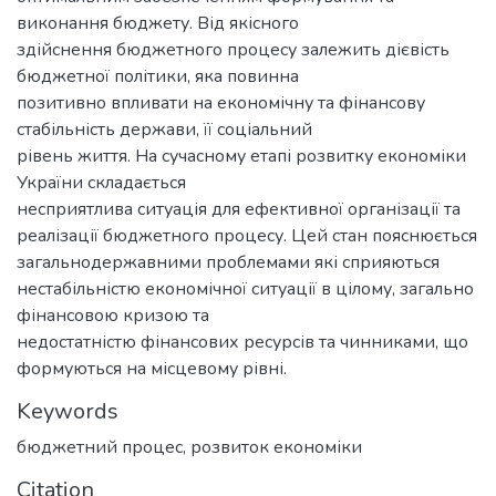
виконання бюджету. Від якісного
здійснення бюджетного процесу залежить дієвість
бюджетної політики, яка повинна
позитивно впливати на економічну та фінансову
стабільність держави, її соціальний
рівень життя. На сучасному етапі розвитку економіки
України складається
несприятлива ситуація для ефективної організації та
реалізації бюджетного процесу. Цей стан пояснюється
загальнодержавними проблемами які сприяються
нестабільністю економічної ситуації в цілому, загально
фінансовою кризою та
недостатністю фінансових ресурсів та чинниками, що
формуються на місцевому рівні.
Keywords
бюджетний процес
,
розвиток економіки
Citation