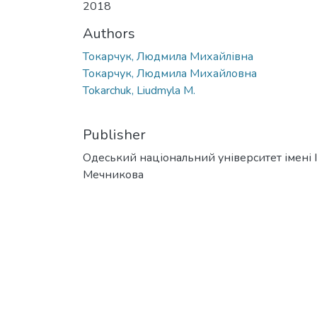
2018
Authors
Токарчук, Людмила Михайлівна
Токарчук, Людмила Михайловна
Tokarchuk, Liudmyla M.
Publisher
Одеський національний університет імені І. 
Мечникова