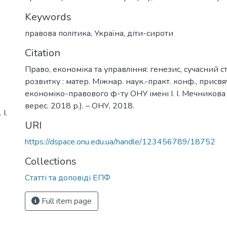
Keywords
правова політика
,
Україна
,
діти-сироти
Citation
Право, економіка та управління: генезис, сучасний с
розвитку : матер. Міжнар. наук.-практ. конф., присвя
економіко-правового ф-ту ОНУ імені І. І. Мечникова 
верес. 2018 р.). – ОНУ, 2018.
І.
URI
https://dspace.onu.edu.ua/handle/123456789/18752
Collections
Статті та доповіді ЕПФ
Full item page