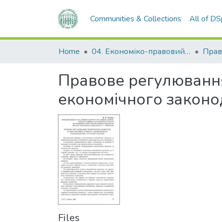
Communities & Collections
All of D
Home
04. Економіко-правовий факультет
Прав
Правове регулювання
економічного законод
Files