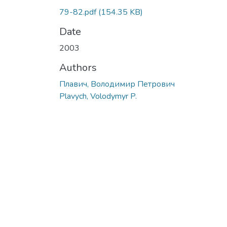
79-82.pdf
(154.35 KB)
Date
2003
Authors
Плавич, Володимир Петрович
Plavych, Volodymyr P.