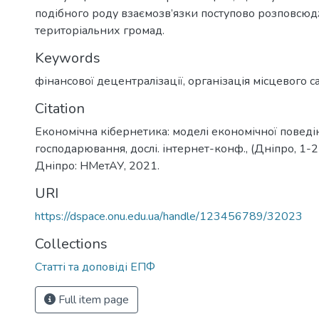
подібного роду взаємозв’язки поступово розповсюд
територіальних громад.
Keywords
фінансової децентралізації
,
організація місцевого 
Citation
Економічна кібернетика: моделі економічної поведін
господарювання, дослі. інтернет-конф., (Дніпро, 1-2 
Дніпро: НМетАУ, 2021.
URI
https://dspace.onu.edu.ua/handle/123456789/32023
Collections
Статті та доповіді ЕПФ
Full item page