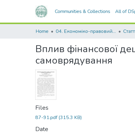
Communities & Collections
All of D
Home
04. Економіко-правовий факультет
Статт
Вплив фінансової дец
самоврядування
Files
87-91.pdf
(315.3 KB)
Date