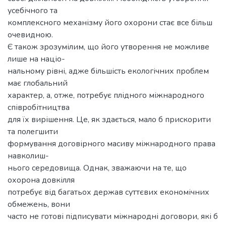
усебічного та
комплексного механізму його охорони стає все більш
очевидною.
Є також зрозумілим, що його утворення не можливе
лише на націо-
нальному рівні, адже більшість екологічних проблем
має глобальний
характер, а, отже, потребує плідного міжнародного
співробітництва
для їх вирішення. Це, як здається, мало б прискорити
та полегшити
формування договірного масиву міжнародного права
навколиш-
нього середовища. Однак, зважаючи на те, що
охорона довкілля
потребує від багатьох держав суттєвих економічних
обмежень, вони
часто не готові підписувати міжнародні договори, які б