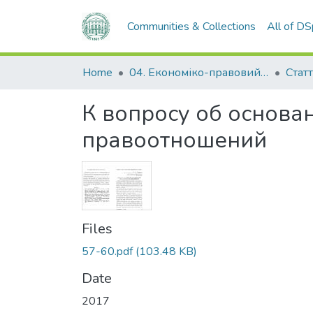
Communities & Collections
All of D
Home
04. Економіко-правовий факультет
Статт
К вопросу об основа
правоотношений
Files
57-60.pdf
(103.48 KB)
Date
2017