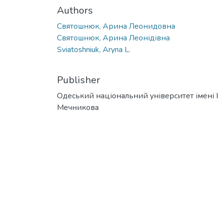
Authors
Святошнюк, Арина Леонидовна
Святошнюк, Арина Леонідівна
Sviatoshniuk, Aryna L.
Publisher
Одеський національний університет імені І. 
Мечникова