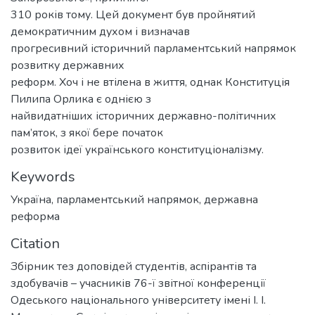
310 років тому. Цей документ був пройнятий
демократичним духом і визначав
прогресивний історичний парламентський напрямок
розвитку державних
реформ. Хоч і не втілена в життя, однак Конституція
Пилипа Орлика є однією з
найвидатніших історичних державно-політичних
пам’яток, з якої бере початок
розвиток ідеї українського конституціоналізму.
Keywords
Україна
,
парламентський напрямок
,
державна
реформа
Citation
Збірник тез доповідей студентів, аспірантів та
здобувачів – учасників 76-ї звітної конференції
Одеського національного університету імені І. І.