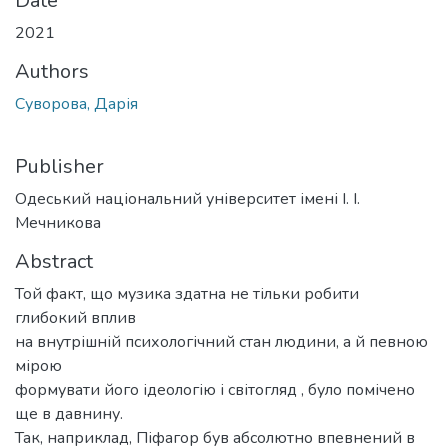
Date
2021
Authors
Суворова, Дарія
Publisher
Одеський національний університет імені І. І.
Мечникова
Abstract
Той факт, що музика здатна не тільки робити
глибокий вплив
на внутрішній психологічний стан людини, а й певною
мірою
формувати його ідеологію і світогляд , було помічено
ще в давнину.
Так, наприклад, Піфагор був абсолютно впевнений в