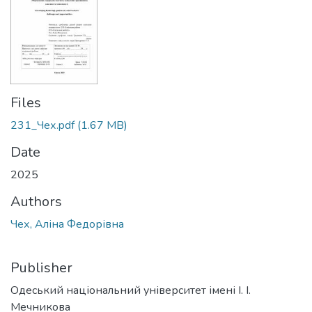
Files
231_Чех.pdf
(1.67 MB)
Date
2025
Authors
Чех, Аліна Федорівна
Publisher
Одеський національний університет імені І. І.
Мечникова