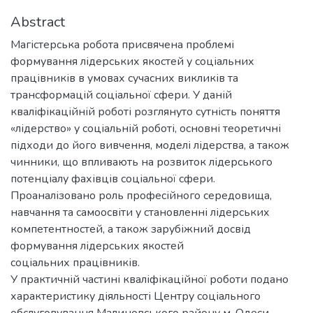
Abstract
Магістерська робота присвячена проблемі
формування лідерських якостей у соціальних
працівників в умовах сучасних викликів та
трансформацій соціальної сфери. У даній
кваліфікаційній роботі розглянуто сутність поняття
«лідерство» у соціальній роботі, основні теоретичні
підходи до його вивчення, моделі лідерства, а також
чинники, що впливають на розвиток лідерського
потенціалу фахівців соціальної сфери.
Проаналізовано роль професійного середовища,
навчання та самоосвіти у становленні лідерських
компетентностей, а також зарубіжний досвід
формування лідерських якостей
соціальних працівників.
У практичній частині кваліфікаційної роботи подано
характеристику діяльності Центру соціального