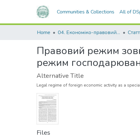
Communities & Collections
All of D
Home
04. Економіко-правовий факультет
Статт
Правовий режим зовн
режим господарюва
Alternative Title
Legal regime of foreign economic activity as a spe
Files