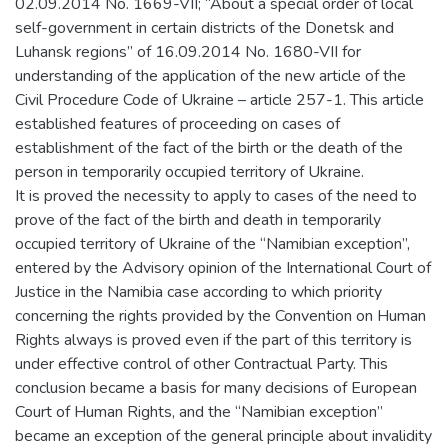
02.09.2014 No. 1669-VII; “About a special order of local
self-government in certain districts of the Donetsk and
Luhansk regions” of 16.09.2014 No. 1680-VII for
understanding of the application of the new article of the
Civil Procedure Code of Ukraine – article 257-1. This article
established features of proceeding on cases of
establishment of the fact of the birth or the death of the
person in temporarily occupied territory of Ukraine.
It is proved the necessity to apply to cases of the need to
prove of the fact of the birth and death in temporarily
occupied territory of Ukraine of the “Namibian exception”,
entered by the Advisory opinion of the International Court of
Justice in the Namibia case according to which priority
concerning the rights provided by the Convention on Human
Rights always is proved even if the part of this territory is
under effective control of other Contractual Party. This
conclusion became a basis for many decisions of European
Court of Human Rights, and the “Namibian exception”
became an exception of the general principle about invalidity