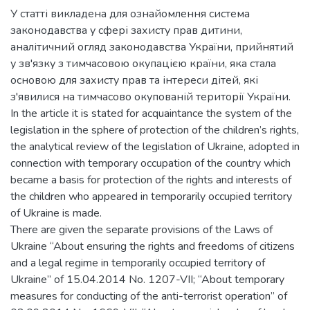
У статті викладена для ознайомлення система
законодавства у сфері захисту прав дитини,
аналітичний огляд законодавства України, прийнятий
у зв'язку з тимчасовою окупацією країни, яка стала
основою для захисту прав та інтереси дітей, які
з'явилися на тимчасово окупованій території України.
In the article it is stated for acquaintance the system of the
legislation in the sphere of protection of the children’s rights,
the analytical review of the legislation of Ukraine, adopted in
connection with temporary occupation of the country which
became a basis for protection of the rights and interests of
the children who appeared in temporarily occupied territory
of Ukraine is made.
There are given the separate provisions of the Laws of
Ukraine “About ensuring the rights and freedoms of citizens
and a legal regime in temporarily occupied territory of
Ukraine” of 15.04.2014 No. 1207-VII; “About temporary
measures for conducting of the anti-terrorist operation” of