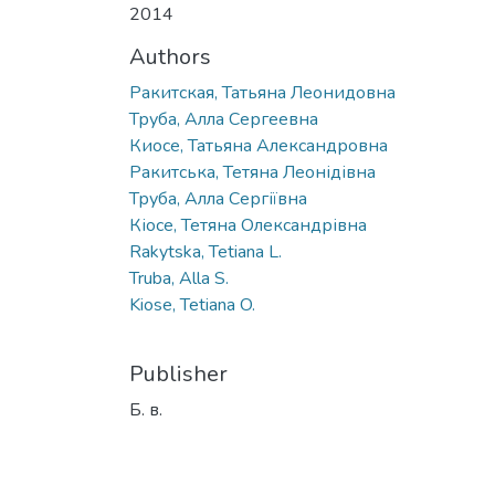
2014
Authors
Ракитская, Татьяна Леонидовна
Труба, Алла Сергеевна
Киосе, Татьяна Александровна
Ракитська, Тетяна Леонідівна
Труба, Алла Сергіївна
Кіосе, Тетяна Олександрівна
Rakytska, Tetiana L.
Truba, Alla S.
Kiose, Tetiana O.
Publisher
Б. в.