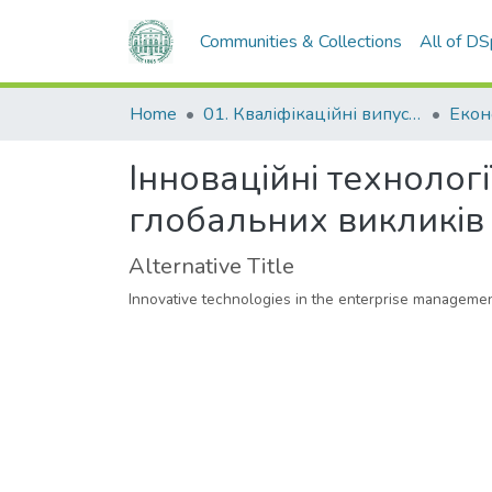
Communities & Collections
All of D
Home
01. Кваліфікаційні випускні роботи здобувачів вищої освіти
Інноваційні технологі
глобальних викликів
Alternative Title
Innovative technologies in the enterprise managemen