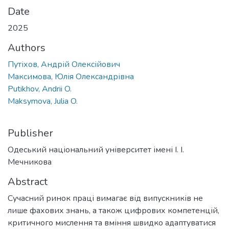
Date
2025
Authors
Путіхов, Андрій Олексійович
Максимова, Юлія Олександрівна
Putikhov, Andrii O.
Maksymova, Julia O.
Publisher
Одеський національний університет імені І. І.
Мечникова
Abstract
Сучасний ринок праці вимагає від випускників не
лише фахових знань, а також цифрових компетенцій,
критичного мислення та вміння швидко адаптуватися