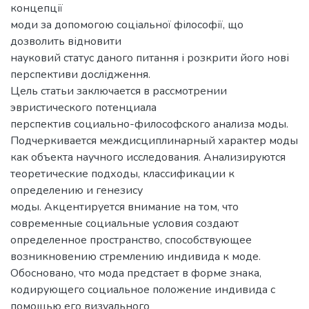
концепції
моди за допомогою соціальної філософії, що
дозволить відновити
науковий статус даного питання і розкрити його нові
перспективи дослідження.
Цель статьи заключается в рассмотрении
эвристического потенциала
перспектив социально-философского анализа моды.
Подчеркивается междисциплинарный характер моды
как объекта научного исследования. Анализируются
теоретические подходы, классификации к
определению и генезису
моды. Акцентируется внимание на том, что
современные социальные условия создают
определенное пространство, способствующее
возникновению стремлению индивида к моде.
Обосновано, что мода предстает в форме знака,
кодирующего социальное положение индивида с
помощью его визуального