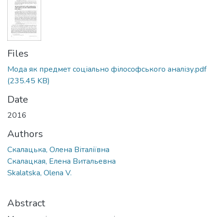
Files
Мода як предмет соціально філософського аналізу.pdf
(235.45 KB)
Date
2016
Authors
Скалацька, Олена Віталіївна
Скалацкая, Елена Витальевна
Skalatska, Olena V.
Abstract